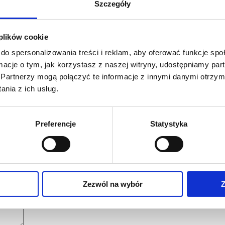
Szczegóły
 plików cookie
do spersonalizowania treści i reklam, aby oferować funkcje sp
ormacje o tym, jak korzystasz z naszej witryny, udostępniamy p
Partnerzy mogą połączyć te informacje z innymi danymi otrzym
nia z ich usług.
Preferencje
Statystyka
l
oraz inne nowoczesne technologie.
Zezwól na wybór
Z