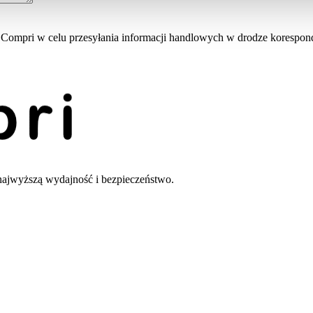
pri w celu przesyłania informacji handlowych w drodze korespondencji
ajwyższą wydajność i bezpieczeństwo.