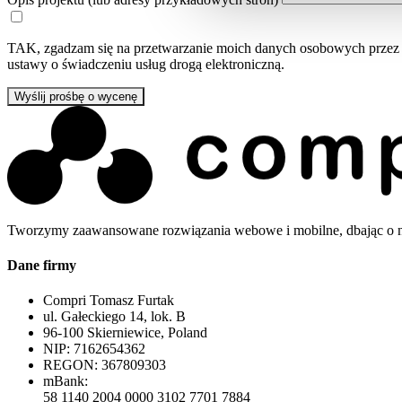
TAK, zgadzam się na przetwarzanie moich danych osobowych przez Com
ustawy o świadczeniu usług drogą elektroniczną.
Wyślij prośbę o wycenę
Tworzymy zaawansowane rozwiązania webowe i mobilne, dbając o n
Dane firmy
Compri Tomasz Furtak
ul. Gałeckiego 14, lok. B
96-100 Skierniewice, Poland
NIP: 7162654362
REGON: 367809303
mBank:
58 1140 2004 0000 3102 7701 7884